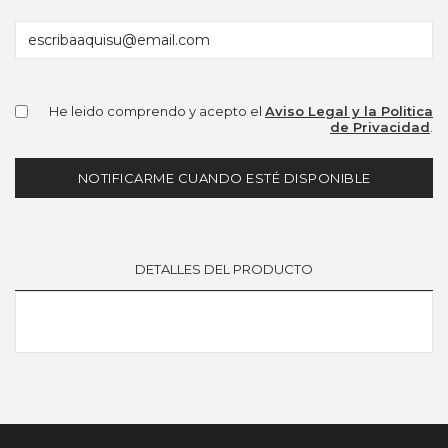
He leido comprendo y acepto el
Aviso Legal y la Politica
de Privacidad
.
NOTIFICARME CUANDO ESTÉ DISPONIBLE
DETALLES DEL PRODUCTO