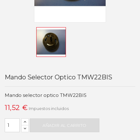
Mando Selector Optico TMW22BIS
Mando selector optico TMW22BIS
11,52 €
Impuestos incluidos
AÑADIR AL CARRITO