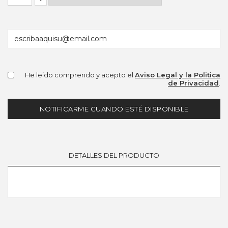
He leido comprendo y acepto el
Aviso Legal y la Politica
de Privacidad
.
NOTIFICARME CUANDO ESTÉ DISPONIBLE
DETALLES DEL PRODUCTO