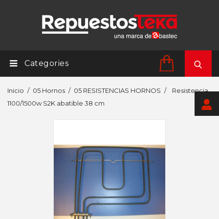
Categories
Inicio
05 Hornos
05 RESISTENCIAS HORNOS
Resistencia
1100/1500w S2K abatible 38 cm