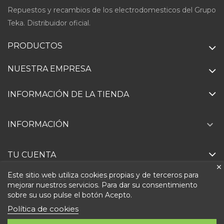
Repuestos y recambios de los electrodomesticos del Grupo
Teka. Distribuidor oficial.
PRODUCTOS
NUESTRA EMPRESA
INFORMACIÓN DE LA TIENDA

INFORMACIÓN
TU CUENTA
Este sitio web utiliza cookies propias y de terceros para
Ejercer derecho de desistimiento
mejorar nuestros servicios. Para dar su consentimiento
sobre su uso pulse el botón Acepto.
Política de cookies