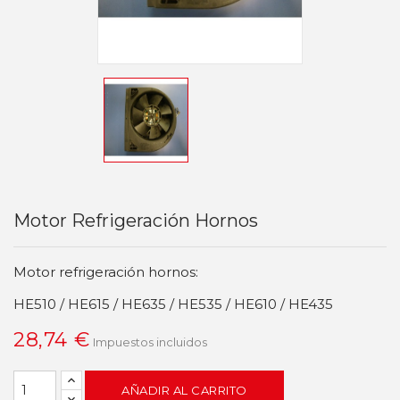
Motor Refrigeración Hornos
Motor refrigeración hornos :
HE510 / HE615 / HE635 / HE535 / HE610 / HE435
28,74 €
Impuestos incluidos
AÑADIR AL CARRITO