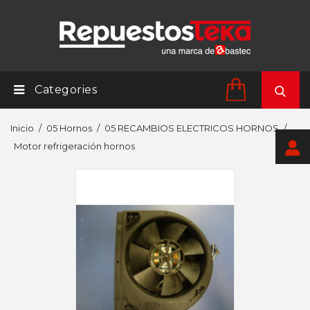
Categories
Inicio
05 Hornos
05 RECAMBIOS ELECTRICOS HORNOS
Motor refrigeración hornos