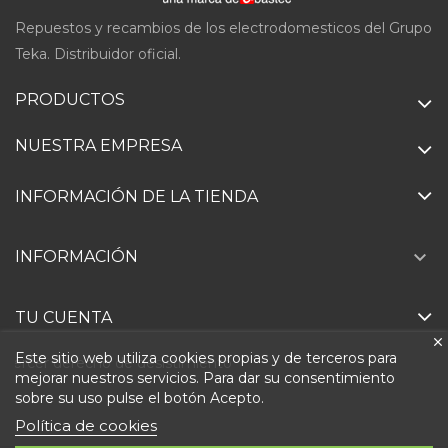
Repuestos y recambios de los electrodomesticos del Grupo
Teka. Distribuidor oficial.
PRODUCTOS
NUESTRA EMPRESA
INFORMACIÓN DE LA TIENDA

INFORMACIÓN
TU CUENTA
Este sitio web utiliza cookies propias y de terceros para
Ejercer derecho de desistimiento
mejorar nuestros servicios. Para dar su consentimiento
sobre su uso pulse el botón Acepto.
Política de cookies