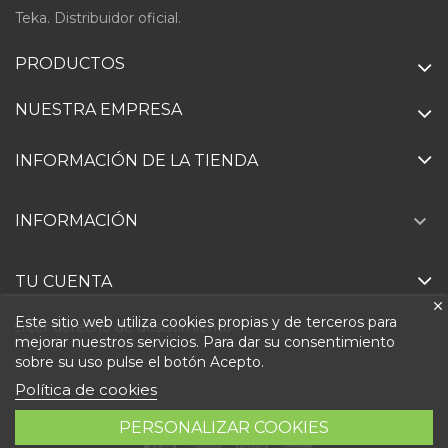
Teka. Distribuidor oficial.
PRODUCTOS
NUESTRA EMPRESA
INFORMACIÓN DE LA TIENDA

INFORMACIÓN
TU CUENTA
Este sitio web utiliza cookies propias y de terceros para
Ejercer derecho de desistimiento
mejorar nuestros servicios. Para dar su consentimiento
sobre su uso pulse el botón Acepto.
Política de cookies
PERSONALIZAR COOKIES