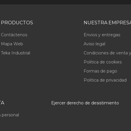
PRODUCTOS
NUESTRA EMPRES
Contáctenos
Envios y entregas
Mapa Web
Aviso legal
Teka Industrial
Condiciones de venta y
Politica de cookies
Formas de pago
Politica de privacidad
TA
Ejercer derecho de desistimiento
 personal