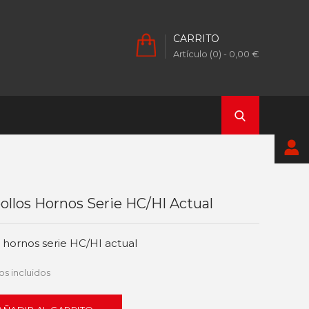
CARRITO
Artículo (0)
- 0,00 €
llos Hornos Serie HC/HI Actual
 hornos serie HC/HI actual
s incluidos