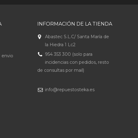
A
INFORMACIÓN DE LA TIENDA
Abastec S.L.C/ Santa María de
la Hiedra 1 Lc2
954 353 300 (solo para
 envio
incidencias con pedidos, resto
de consultas por mail)
info@repuestosteka.es