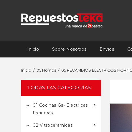
Inicio
Sobre Nosotros
Envíos
C
Inicio
05 Hornos
05 RECAMBIOS ELECTRICOS HORN
TODAS LAS CATEGORÍAS
01 Cocinas Gs- Electricas
Freidoras
02 Vitroceramicas