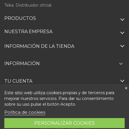
Teka. Distribuidor oficial.
PRODUCTOS
NUESTRA EMPRESA
INFORMACIÓN DE LA TIENDA

INFORMACIÓN
TU CUENTA
Este sitio web utiliza cookies propias y de terceros para
Ejercer derecho de desistimiento
mejorar nuestros servicios. Para dar su consentimiento
sobre su uso pulse el botón Acepto.
Política de cookies
PERSONALIZAR COOKIES