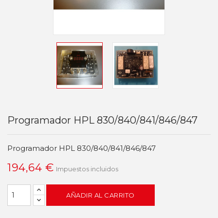
Programador HPL 830/840/841/846/847
Programador HPL 830/840/841/846/847
194,64 €
Impuestos incluidos
AÑADIR AL CARRITO