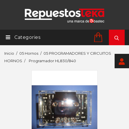
Categories
Inicio
05 Hornos
05 PROGRAMADORES Y CIRCUITOS
HORNOS
Programador HL830/840