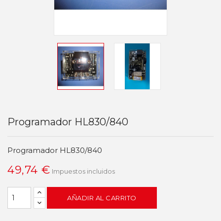
Programador HL830/840
Programador HL830/840
49,74 €
Impuestos incluidos
AÑADIR AL CARRITO