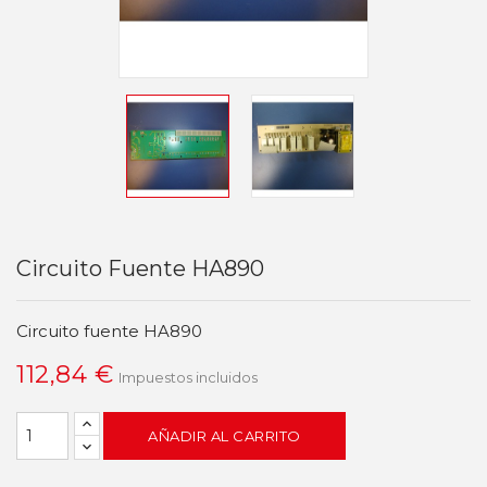
Circuito Fuente HA890
Circuito fuente HA890
112,84 €
Impuestos incluidos
AÑADIR AL CARRITO