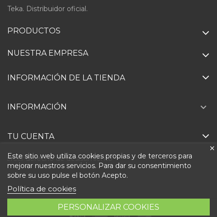
Teka. Distribuidor oficial.
PRODUCTOS
NUESTRA EMPRESA
INFORMACIÓN DE LA TIENDA

INFORMACIÓN
TU CUENTA
Este sitio web utiliza cookies propias y de terceros para
Ejercer derecho de desistimiento
mejorar nuestros servicios. Para dar su consentimiento
sobre su uso pulse el botón Acepto.
Política de cookies
PERSONALIZAR COOKIES