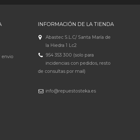
A
INFORMACIÓN DE LA TIENDA
Abastec S.L.C/ Santa María de
la Hiedra 1 Lc2
954 353 300 (solo para
 envio
incidencias con pedidos, resto
de consultas por mail)
info@repuestosteka.es