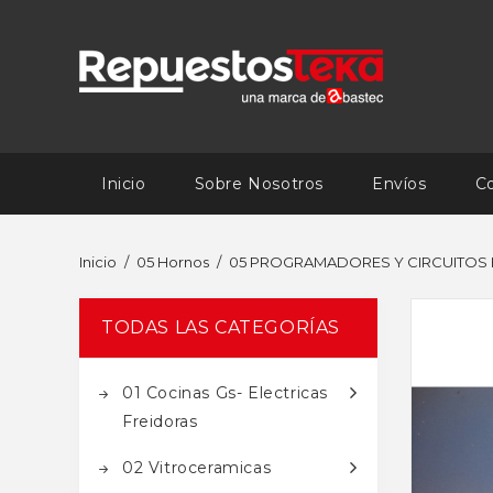
Inicio
Sobre Nosotros
Envíos
C
Inicio
05 Hornos
05 PROGRAMADORES Y CIRCUITO
TODAS LAS CATEGORÍAS
01 Cocinas Gs- Electricas
Freidoras
02 Vitroceramicas