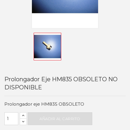
Prolongador Eje HM835 OBSOLETO NO
DISPONIBLE
Prolongador eje HM835 OBSOLETO
AÑADIR AL CARRITO