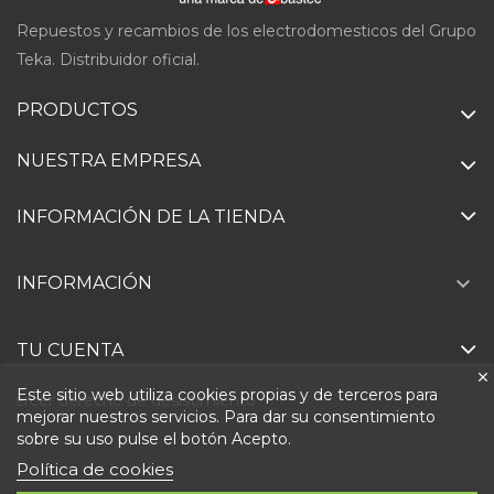
Repuestos y recambios de los electrodomesticos del Grupo
Teka. Distribuidor oficial.
PRODUCTOS
NUESTRA EMPRESA
INFORMACIÓN DE LA TIENDA

INFORMACIÓN
TU CUENTA
Este sitio web utiliza cookies propias y de terceros para
Ejercer derecho de desistimiento
mejorar nuestros servicios. Para dar su consentimiento
sobre su uso pulse el botón Acepto.
Política de cookies