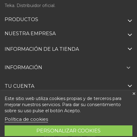
Teka. Distribuidor oficial.
PRODUCTOS
NUESTRA EMPRESA
INFORMACIÓN DE LA TIENDA

INFORMACIÓN
TU CUENTA
Este sitio web utiliza cookies propias y de terceros para
Ejercer derecho de desistimiento
mejorar nuestros servicios. Para dar su consentimiento
sobre su uso pulse el botón Acepto.
Política de cookies
PERSONALIZAR COOKIES