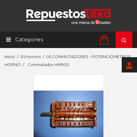
Categories
Inicio
05 Hornos
05 CONMUTADORES - POTENCIOMETROS
HORNO
Conmutador HM900