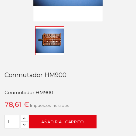
Conmutador HM900
Conmutador HM900
78,61 €
Impuestos incluidos
AÑADIR AL CARRITO