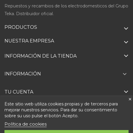
Repuestos y recambios de los electrodomesticos del Grupo
Teka. Distribuidor oficial.
PRODUCTOS
NUESTRA EMPRESA
INFORMACIÓN DE LA TIENDA

INFORMACIÓN
TU CUENTA
Este sitio web utiliza cookies propias y de terceros para
Ejercer derecho de desistimiento
mejorar nuestros servicios. Para dar su consentimiento
sobre su uso pulse el botón Acepto.
Política de cookies