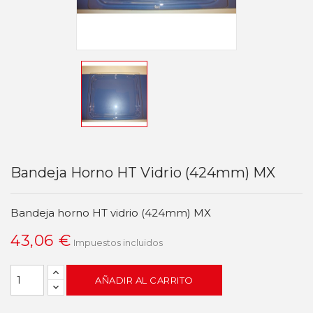
Bandeja Horno HT Vidrio (424mm) MX
Bandeja horno HT vidrio (424mm) MX
43,06 €
Impuestos incluidos
AÑADIR AL CARRITO