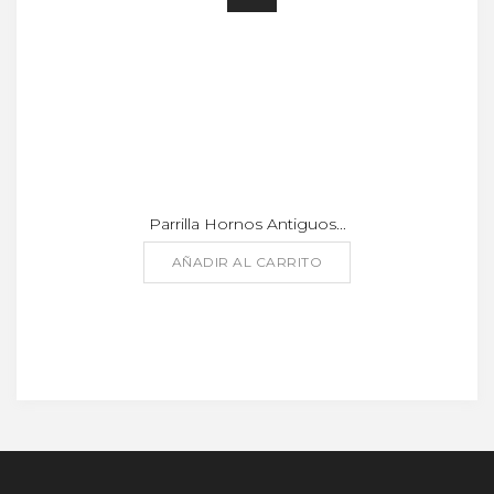
Parrilla Hornos Antiguos...
AÑADIR AL CARRITO