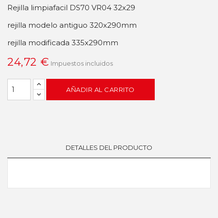
Rejilla limpiafacil DS70 VR04 32x29
rejilla modelo antiguo 320x290mm
rejilla modificada 335x290mm
24,72 €
Impuestos incluidos
AÑADIR AL CARRITO
DETALLES DEL PRODUCTO