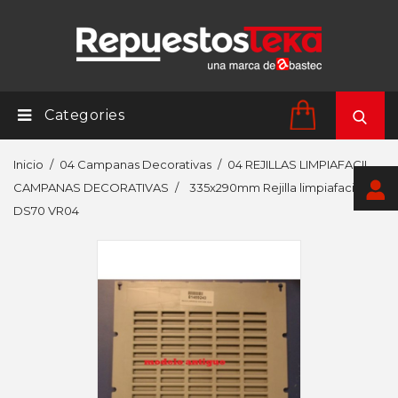
Categories
Inicio
04 Campanas Decorativas
04 REJILLAS LIMPIAFACIL
CAMPANAS DECORATIVAS
335x290mm Rejilla limpiafacil
DS70 VR04