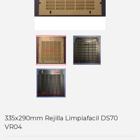
335x290mm Rejilla Limpiafacil DS70
VR04