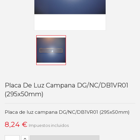
Placa De Luz Campana DG/NC/DB1VR01
(295x50mm)
Placa de luz campana DG/NC/DB1VR01 (295x50mm)
8,24 €
Impuestos incluidos