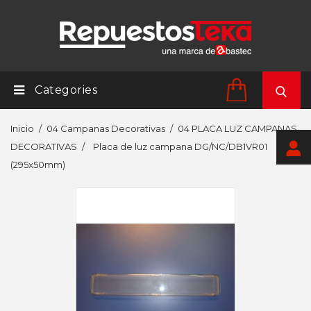
Categories
Inicio
04 Campanas Decorativas
04 PLACA LUZ CAMPANAS
DECORATIVAS
Placa de luz campana DG/NC/DB1VR01
(295x50mm)