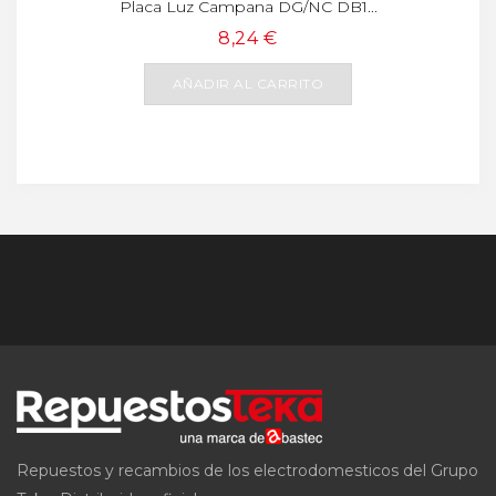
Placa Luz Campana DG/NC DB1...
8,24 €
AÑADIR AL CARRITO
Repuestos y recambios de los electrodomesticos del Grupo