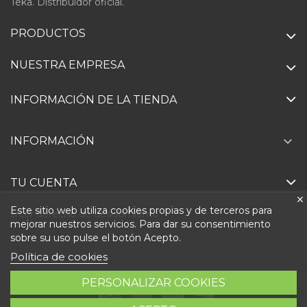
Teka. Distribuidor oficial.
PRODUCTOS
NUESTRA EMPRESA
INFORMACIÓN DE LA TIENDA

INFORMACIÓN
TU CUENTA
Este sitio web utiliza cookies propias y de terceros para
Ejercer derecho de desistimiento
mejorar nuestros servicios. Para dar su consentimiento
sobre su uso pulse el botón Acepto.
Política de cookies
PERSONALIZAR COOKIES