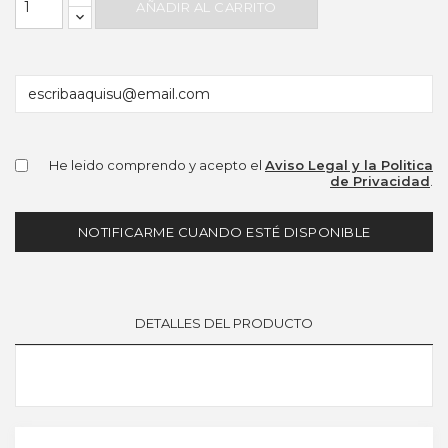
AÑADIR AL CARRITO
He leido comprendo y acepto el
Aviso Legal y la Politica
de Privacidad
.
NOTIFICARME CUANDO ESTÉ DISPONIBLE
DETALLES DEL PRODUCTO