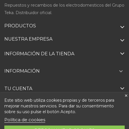
Repuestos y recambios de los electrodomesticos del Grupo
Teka. Distribuidor oficial.
PRODUCTOS
NUESTRA EMPRESA
INFORMACIÓN DE LA TIENDA

INFORMACIÓN
TU CUENTA
Este sitio web utiliza cookies propias y de terceros para
Ejercer derecho de desistimiento
mejorar nuestros servicios. Para dar su consentimiento
sobre su uso pulse el botón Acepto.
Política de cookies