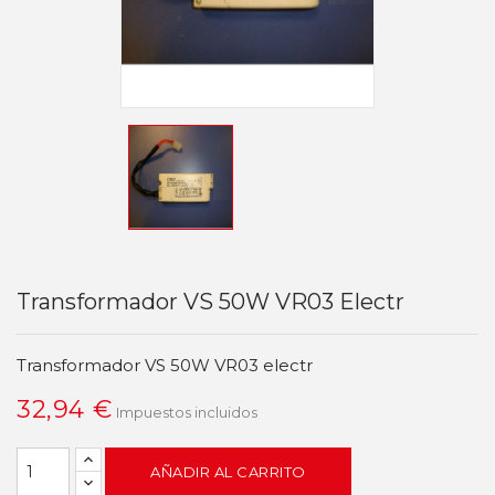
Transformador VS 50W VR03 Electr
Transformador VS 50W VR03 electr
32,94 €
Impuestos incluidos
AÑADIR AL CARRITO