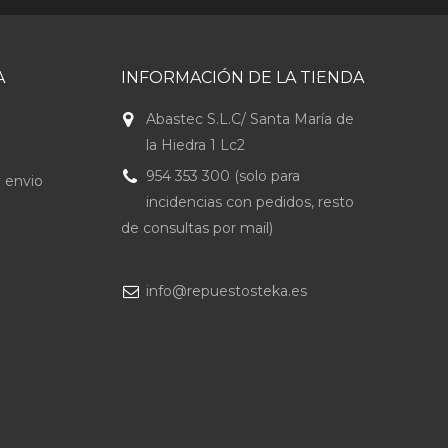
A
INFORMACIÓN DE LA TIENDA
Abastec S.L.C/ Santa María de
la Hiedra 1 Lc2
954 353 300 (solo para
 envio
incidencias con pedidos, resto
de consultas por mail)
info@repuestosteka.es