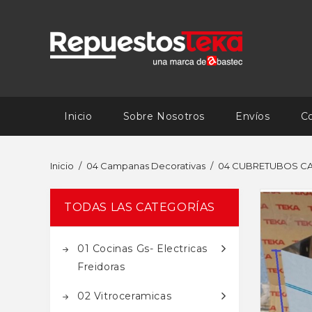
Inicio
Sobre Nosotros
Envíos
C
Inicio
04 Campanas Decorativas
04 CUBRETUBOS C
TODAS LAS CATEGORÍAS
01 Cocinas Gs- Electricas
Freidoras
02 Vitroceramicas