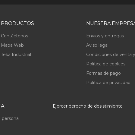
PRODUCTOS
NUESTRA EMPRES
Contáctenos
Envios y entregas
Mapa Web
Aviso legal
Teka Industrial
Condiciones de venta y
Politica de cookies
Formas de pago
Politica de privacidad
TA
Ejercer derecho de desistimiento
 personal