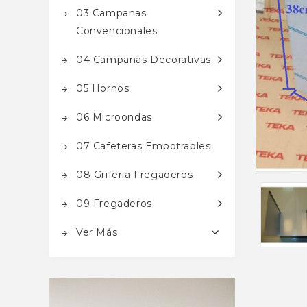
03 Campanas
Convencionales
04 Campanas Decorativas
05 Hornos
06 Microondas
07 Cafeteras Empotrables
08 Griferia Fregaderos
09 Fregaderos
Ver Más