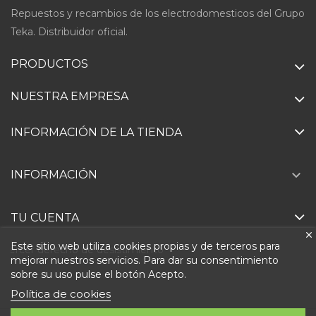
Repuestos y recambios de los electrodomesticos del Grupo
Teka. Distribuidor oficial.
PRODUCTOS
NUESTRA EMPRESA
INFORMACIÓN DE LA TIENDA

INFORMACIÓN
TU CUENTA
Este sitio web utiliza cookies propias y de terceros para
Ejercer derecho de desistimiento
mejorar nuestros servicios. Para dar su consentimiento
sobre su uso pulse el botón Acepto.
Política de cookies