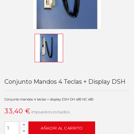
Conjunto Mandos 4 Teclas + Display DSH
Conjunto mandos 4 teclas + display DSH DH x85 NC x85
33,40 €
Impuestos incluidos
AÑADIR AL CARRITO