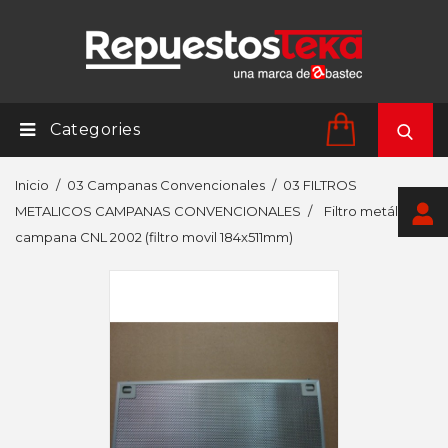
Categories
Inicio
03 Campanas Convencionales
03 FILTROS
METALICOS CAMPANAS CONVENCIONALES
Filtro metálico
campana CNL 2002 (filtro movil 184x511mm)