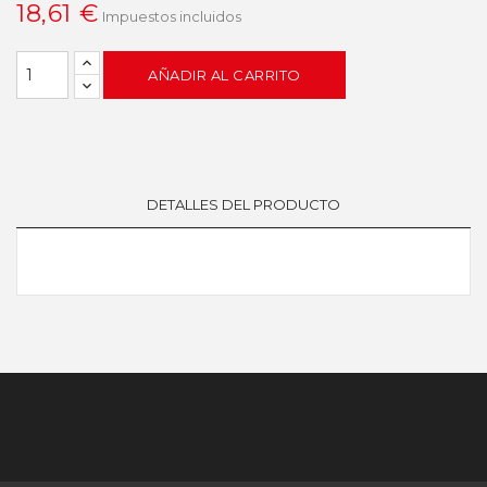
18,61 €
Impuestos incluidos
AÑADIR AL CARRITO
DETALLES DEL PRODUCTO