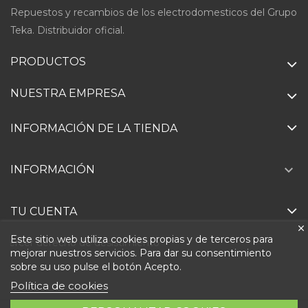
Repuestos y recambios de los electrodomesticos del Grupo
Teka. Distribuidor oficial.
PRODUCTOS
NUESTRA EMPRESA
INFORMACIÓN DE LA TIENDA

INFORMACIÓN
TU CUENTA
Este sitio web utiliza cookies propias y de terceros para
Ejercer derecho de desistimiento
mejorar nuestros servicios. Para dar su consentimiento
sobre su uso pulse el botón Acepto.
Política de cookies