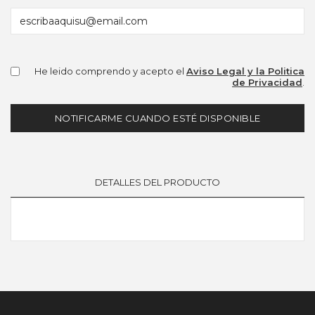
He leido comprendo y acepto el
Aviso Legal y la Politica
de Privacidad
.
NOTIFICARME CUANDO ESTÉ DISPONIBLE
DETALLES DEL PRODUCTO