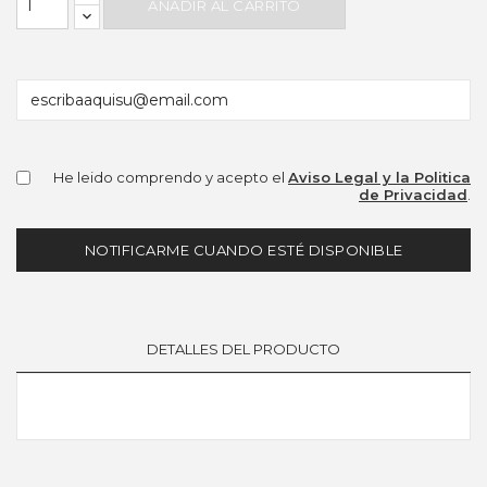
AÑADIR AL CARRITO
He leido comprendo y acepto el
Aviso Legal y la Politica
de Privacidad
.
NOTIFICARME CUANDO ESTÉ DISPONIBLE
DETALLES DEL PRODUCTO