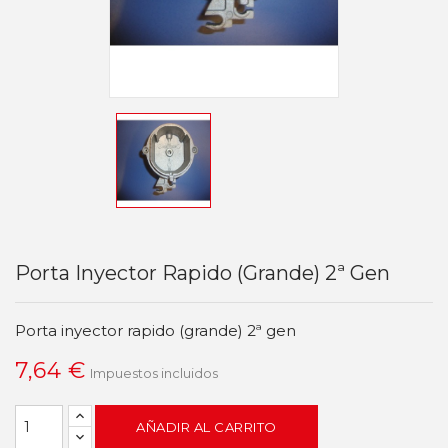
Porta Inyector Rapido (grande) 2ª Gen
Porta inyector rapido (grande) 2ª gen
7,64 €
Impuestos incluidos
AÑADIR AL CARRITO