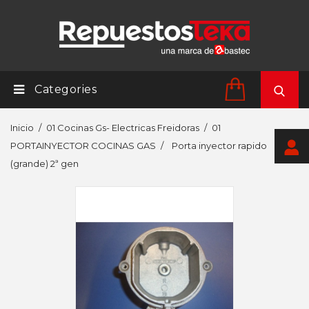
Categories
Inicio
01 Cocinas Gs- Electricas Freidoras
01
PORTAINYECTOR COCINAS GAS
Porta inyector rapido
(grande) 2ª gen