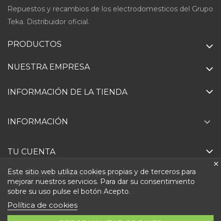
Repuestos y recambios de los electrodomesticos del Grupo
Teka. Distribuidor oficial.
PRODUCTOS
NUESTRA EMPRESA
INFORMACIÓN DE LA TIENDA

INFORMACIÓN
TU CUENTA
Este sitio web utiliza cookies propias y de terceros para
Ejercer derecho de desistimiento
mejorar nuestros servicios. Para dar su consentimiento
sobre su uso pulse el botón Acepto.
Política de cookies