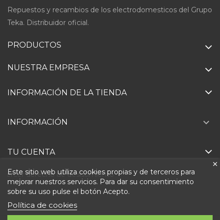
Repuestos y recambios de los electrodomesticos del Grupo
Teka. Distribuidor oficial.
PRODUCTOS
NUESTRA EMPRESA
INFORMACIÓN DE LA TIENDA

INFORMACIÓN
TU CUENTA
Este sitio web utiliza cookies propias y de terceros para
Ejercer derecho de desistimiento
mejorar nuestros servicios. Para dar su consentimiento
sobre su uso pulse el botón Acepto.
Política de cookies