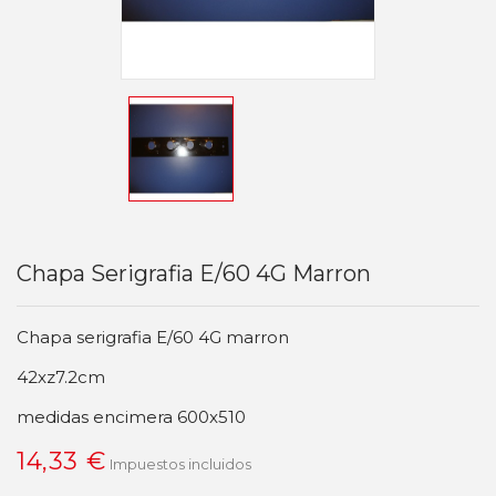
Chapa Serigrafia E/60 4G Marron
Chapa serigrafia E/60 4G marron
42xz7.2cm
medidas encimera 600x510
14,33 €
Impuestos incluidos