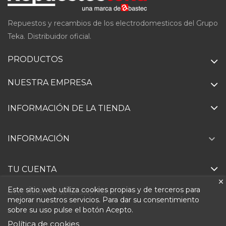
Repuestos y recambios de los electrodomesticos del Grupo
Teka. Distribuidor oficial.
PRODUCTOS
NUESTRA EMPRESA
INFORMACIÓN DE LA TIENDA

INFORMACIÓN
TU CUENTA
Este sitio web utiliza cookies propias y de terceros para
Ejercer derecho de desistimiento
mejorar nuestros servicios. Para dar su consentimiento
sobre su uso pulse el botón Acepto.
Política de cookies